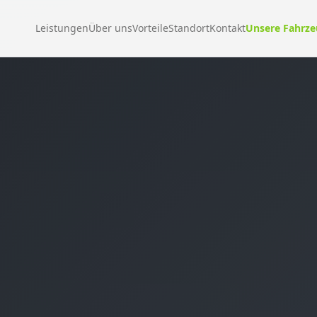
Leistungen
Über uns
Vorteile
Standort
Kontakt
Unsere Fahrz