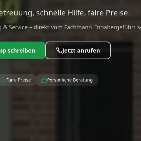
treuung, schnelle Hilfe, faire Preise.
 & Service – direkt vom Fachmann. Inhabergeführt se
pp schreiben
Jetzt anrufen
Faire Preise
Persönliche Beratung