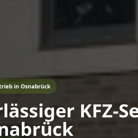
trieb in Osnabrück
lässiger KFZ-Se
snabrück