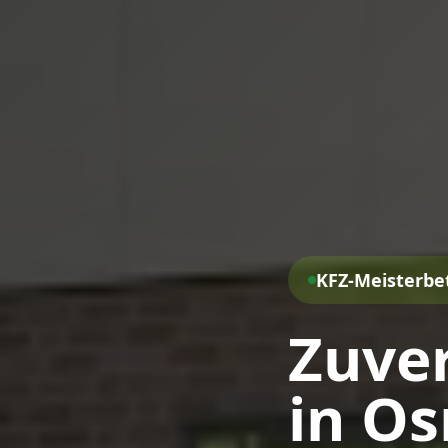
KFZ-Meisterbe
Zuver
in O