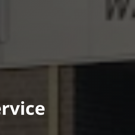
rvice