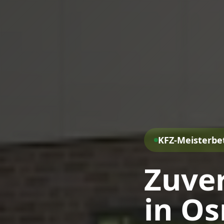
KFZ-Meisterbe
Zuver
in O