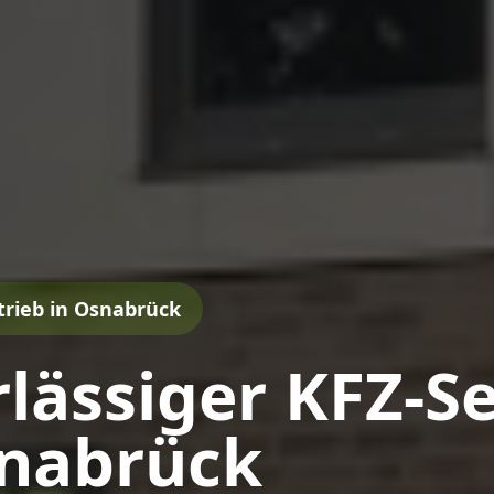
trieb in Osnabrück
lässiger KFZ-Se
snabrück