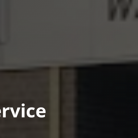
rvice