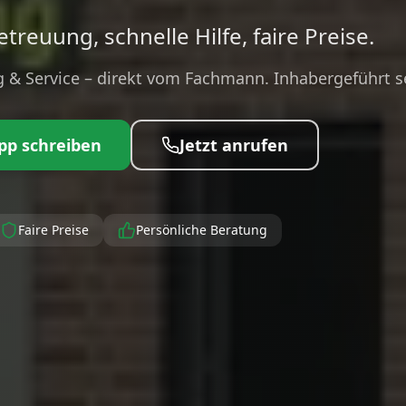
treuung, schnelle Hilfe, faire Preise.
 & Service – direkt vom Fachmann. Inhabergeführt se
pp schreiben
Jetzt anrufen
Faire Preise
Persönliche Beratung