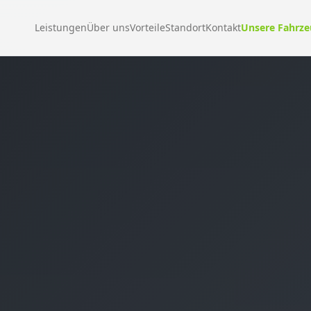
Leistungen
Über uns
Vorteile
Standort
Kontakt
Unsere Fahrz